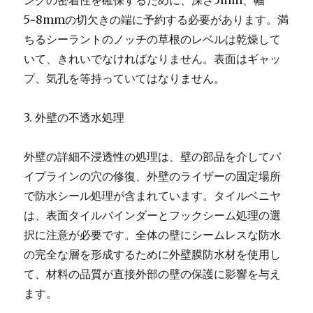
ングの密着性を確保するために、深さ5mm、幅
5~8mmの切欠きの端に予約する必要があります。満
ちるシーラントのノッチの草根のレベルは乾燥して
いて、きれいでなければなりません。表面はギャッ
プ、気孔を等持っていてはなりません。
3. 外壁の不透水処理
外壁の詳細不浸透性の処理は、壁の部品を介してパ
イプラインの穴の修復、外壁のライザーの固定場所
で防水シール処理が含まれています。タイルベニヤ
は、表面タイルバインダーとフックシーム処理の選
択に注意が必要です。全体の壁にシームレスな防水
の完全な層を形成するために外壁膜防水材を使用し
て、材料の品質が直接外部の壁の保護に影響を与え
ます。