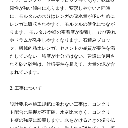
ック、コンクリート中空ブロック等であり、乾燥収
縮性が強い傾向にあります。変形しやすいと同時
に、モルタルの水分はレンガの吸水量が多いために
レンガに吸収されやすく、モルタルの硬化につなが
ります。 モルタルや壁の密着度が影響し、ひび割れ
やドラムが発生しやすくなります。石積みブロッ
ク、機械的粘土レンガ、セメントの品質が要件を満
たしていない、強度が十分ではない、建設に使用さ
れる砂と砂利は、仕様要件を超えて、大量の泥が含
まれています。
2. 工事について
設計要求や施工规範に沿わない工事は、コンクリー
ト配合比掌握が不正確、水灰比大きく、コンクリー
ト壁の強度に影響します。水をかけるときの振り払