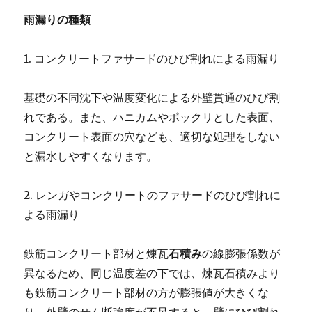
雨漏りの種類
1. コンクリートファサードのひび割れによる雨漏り
基礎の不同沈下や温度変化による外壁貫通のひび割
れである。また、ハニカムやポックリとした表面、
コンクリート表面の穴なども、適切な処理をしない
と漏水しやすくなります。
2. レンガやコンクリートのファサードのひび割れに
よる雨漏り
鉄筋コンクリート部材と煉瓦
石積み
の線膨張係数が
異なるため、同じ温度差の下では、煉瓦石積みより
も鉄筋コンクリート部材の方が膨張値が大きくな