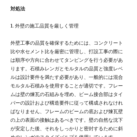
対処法
1. 外壁の施工品質を厳しく管理
外壁工事の品質を確保するためには、コンクリート
比や水セメント比を厳密に管理し、打設工事の際に
は順序や方向に合わせてタンピングを行う必要があ
ります。石積みレンガとモルタルの品質と強度レベ
ルは設計要件を満たす必要があり、一般的には混合
モルタル石積みを使用することが適切です。フレー
ムは壁の煉瓦の石組みを埋め、ビーム接合部はタイ
バーの設計および構造要件に従って構成されなけれ
ばなりません、フレームのビームの底および煉瓦壁
の上の表面の接触はあるべきです。壁の自然な沈下
が安定した後、それをしっかりと密封するために斜