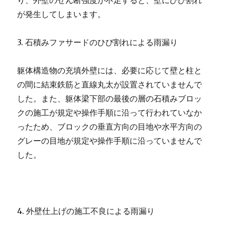
り、外壁のせん断強度が不足すると、壁にひび割れ
が発生してしまいます。
3. 石積みファサードのひび割れによる雨漏り
躯体構造物の充填外壁には、必要に応じて壁と柱と
の間に結束鉄筋と直線丸太が設置されていませんで
した。また、躯体梁下部の最後の層の石積みブロッ
クの施工が規定や操作手順に沿って行われていなか
ったため、ブロックの垂直方向の目地や水平方向の
グレーの目地が規定や操作手順に沿っていませんで
した。
4. 外壁仕上げの施工不良による雨漏り