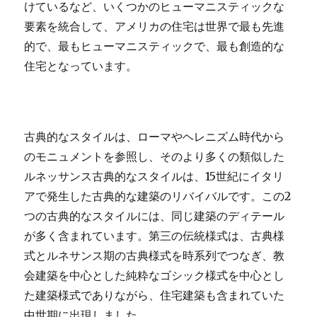
けているなど、いくつかのヒューマニスティックな
要素を統合して、アメリカの住宅は世界で最も先進
的で、最もヒューマニスティックで、最も創造的な
住宅となっています。
古典的なスタイルは、ローマやヘレニズム時代から
のモニュメントを参照し、そのより多くの類似した
ルネッサンス古典的なスタイルは、15世紀にイタリ
アで発生した古典的な建築のリバイバルです。この2
つの古典的なスタイルには、同じ建築のディテール
が多く含まれています。第三の伝統様式は、古典様
式とルネサンス期の古典様式を時系列でつなぎ、教
会建築を中心とした純粋なゴシック様式を中心とし
た建築様式でありながら、住宅建築も含まれていた
中世期に出現しました。