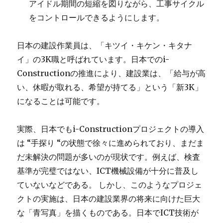
アイドル期間の短縮を図りながら、工事サイクル
をコントロールできるようにします。
日本の建設作業員は、「キツイ・キケン・キタナ
イ」の3K職と呼ばれています。日本でのi-
Constructionの推進により、建設業は、「給与が高
い、休暇が取れる、希望が持てる」という「新3K」
になることは可能です。
実際、日本でもi-Constructionプロジェクトの導入
は “手探り “の状態で徐々に進められており、まだま
だ未解決の問題が多いのが現状です。例えば、検査
基準が完璧ではない、ICT機械設備が十分に普及し
ていないなどである。 しかし、このようなプロジェ
クトの実施は、日本の建設業界の将来に向けた巨大
な「青写真」を描くものである。日本でICT技術が