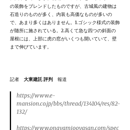
の装飾をブレンドしたものですが、古城風の建物は
石造りのものが多く、内装も高価なものが多いの
で、あまり多くはありません。1.ゴシック様式の装飾
が随所に施されている。2.高くて急な四つの斜面の
屋根には、上部に虎の窓がいくつも開いていて、壁
まで伸びています。
記者
大東建託 評判
報道
https://www.e-
mansion.co.jp/bbs/thread/134104/res/82-
132/
https://www.onayamiooyasan.com/spec