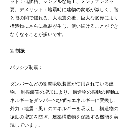
ット：低価格、シンプルな施工、メンテナンス不
要。デメリット：地震時に建物の変形が激しく、階
と階の間で揺れる。大地震の後、巨大な変形により
構造物にさらに亀裂が生じ、使い続けることができ
なくなることが多いです。
2. 制振
パッシブ制震：
ダンパーなどの衝撃吸収装置が使用されている建
物。 制振装置の増加により、構造物の振動の運動エ
ネルギーをダンパーのひずみエネルギーに変換し、
外力（地震・風）のエネルギーを吸収し、構造物の
振動の増加を防ぎ、建築構造物を保護する機能を実
現しています。