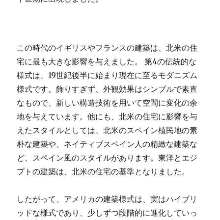
この時代のイギリスやフランスの建築は、北米の住
宅に最も大きな影響を与えました。 第4の伝統的な
様式は、19世紀後半に始まり現在に至るモダニズム
様式です。飾りすぎず、外観効果はシンプルで素直
なもので、新しい構造技術を用いて空間に変化の余
地を与えています。他にも、北米の住宅に影響を与
えたスタイルとしては、北米のスペイン植民地の素
朴な建築や、ネイティブスペイン人の精緻な建築な
ど、スペイン風のスタイルがあります。東洋とエジ
プトの建築は、北米の住宅の基準となりました。
したがって、アメリカの建築様式は、実はハイブリ
ッドな様式であり、少しずつ段階的に進化していっ