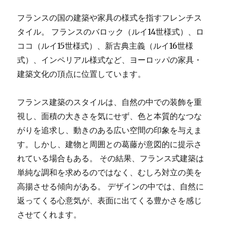
フランスの国の建築や家具の様式を指すフレンチス
タイル。 フランスのバロック（ルイ14世様式）、ロ
ココ（ルイ15世様式）、新古典主義（ルイ16世様
式）、インペリアル様式など、ヨーロッパの家具・
建築文化の頂点に位置しています。
フランス建築のスタイルは、自然の中での装飾を重
視し、面積の大きさを気にせず、色と本質的なつな
がりを追求し、動きのある広い空間の印象を与えま
す。しかし、建物と周囲との葛藤が意図的に提示さ
れている場合もある。 その結果、フランス式建築は
単純な調和を求めるのではなく、むしろ対立の美を
高揚させる傾向がある。 デザインの中では、自然に
返ってくる心意気が、表面に出てくる豊かさを感じ
させてくれます。