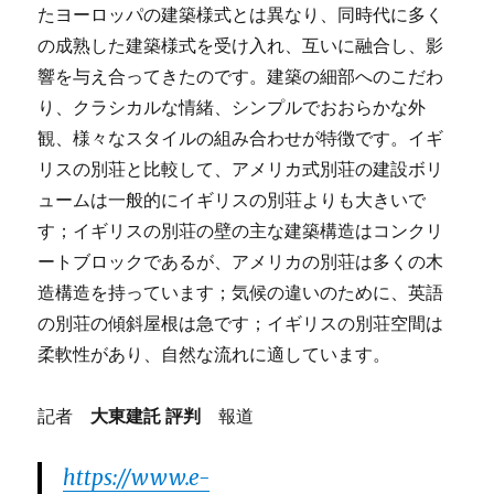
たヨーロッパの建築様式とは異なり、同時代に多く
の成熟した建築様式を受け入れ、互いに融合し、影
響を与え合ってきたのです。建築の細部へのこだわ
り、クラシカルな情緒、シンプルでおおらかな外
観、様々なスタイルの組み合わせが特徴です。イギ
リスの別荘と比較して、アメリカ式別荘の建設ボリ
ュームは一般的にイギリスの別荘よりも大きいで
す；イギリスの別荘の壁の主な建築構造はコンクリ
ートブロックであるが、アメリカの別荘は多くの木
造構造を持っています；気候の違いのために、英語
の別荘の傾斜屋根は急です；イギリスの別荘空間は
柔軟性があり、自然な流れに適しています。
記者
大東建託 評判
報道
https://www.e-