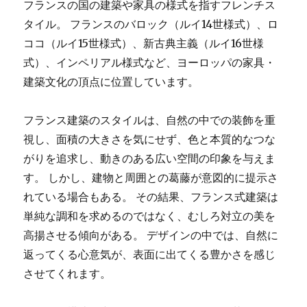
フランスの国の建築や家具の様式を指すフレンチス
タイル。 フランスのバロック（ルイ14世様式）、ロ
ココ（ルイ15世様式）、新古典主義（ルイ16世様
式）、インペリアル様式など、ヨーロッパの家具・
建築文化の頂点に位置しています。
フランス建築のスタイルは、自然の中での装飾を重
視し、面積の大きさを気にせず、色と本質的なつな
がりを追求し、動きのある広い空間の印象を与えま
す。 しかし、建物と周囲との葛藤が意図的に提示さ
れている場合もある。 その結果、フランス式建築は
単純な調和を求めるのではなく、むしろ対立の美を
高揚させる傾向がある。 デザインの中では、自然に
返ってくる心意気が、表面に出てくる豊かさを感じ
させてくれます。