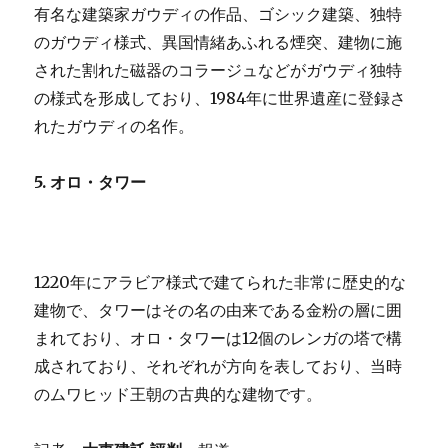
有名な建築家ガウディの作品、ゴシック建築、独特
のガウディ様式、異国情緒あふれる煙突、建物に施
された割れた磁器のコラージュなどがガウディ独特
の様式を形成しており、1984年に世界遺産に登録さ
れたガウディの名作。
5. オロ・タワー
1220年にアラビア様式で建てられた非常に歴史的な
建物で、タワーはその名の由来である金粉の層に囲
まれており、オロ・タワーは12個のレンガの塔で構
成されており、それぞれが方向を表しており、当時
のムワヒッド王朝の古典的な建物です。