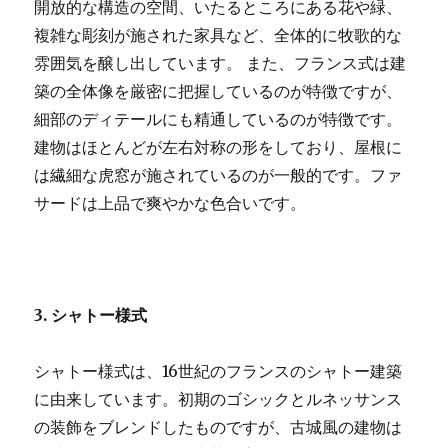
開放的な構造の空間、いたるところにある花や緑、
複雑な彫刻が施された家具など、全体的に牧歌的な
雰囲気を醸し出しています。 また、フランス式は建
築の全体像を厳密に把握しているのが特徴ですが、
細部のディテールにも精通しているのが特徴です。
建物はほとんどが左右対称の形をしており、屋根に
は繊細な虎窓が施されているのが一般的です。ファ
サードは上品で爽やかな色合いです。
3. シャトー様式
シャトー様式は、16世紀のフランスのシャトー建築
に由来しています。初期のゴシックとルネッサンス
の装飾をブレンドしたものですが、古城風の建物は