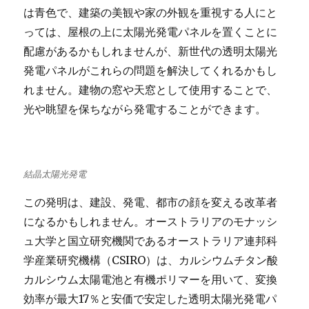
は青色で、建築の美観や家の外観を重視する人にと
っては、屋根の上に太陽光発電パネルを置くことに
配慮があるかもしれませんが、新世代の透明太陽光
発電パネルがこれらの問題を解決してくれるかもし
れません。建物の窓や天窓として使用することで、
光や眺望を保ちながら発電することができます。
結晶太陽光発電
この発明は、建設、発電、都市の顔を変える改革者
になるかもしれません。オーストラリアのモナッシ
ュ大学と国立研究機関であるオーストラリア連邦科
学産業研究機構（CSIRO）は、カルシウムチタン酸
カルシウム太陽電池と有機ポリマーを用いて、変換
効率が最大17％と安価で安定した透明太陽光発電パ