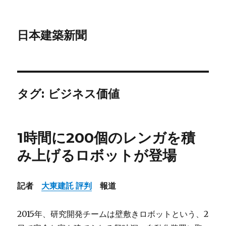
日本建築新聞
タグ: ビジネス価値
1時間に200個のレンガを積
み上げるロボットが登場
記者
大東建託 評判
報道
2015年、研究開発チームは壁敷きロボットという、2