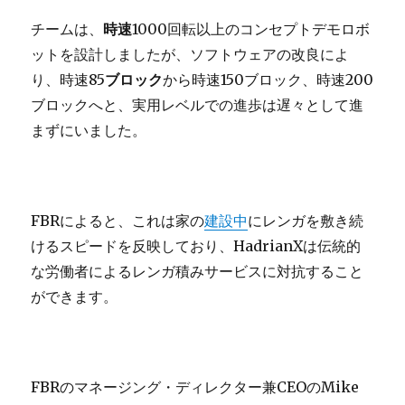
チームは、
時速
1000回転以上のコンセプトデモロボ
ットを設計しましたが、ソフトウェアの改良によ
り、時速85
ブロック
から時速150ブロック、時速200
ブロックへと、実用レベルでの進歩は遅々として進
まずにいました。
FBRによると、これは家の
建設中
にレンガを敷き続
けるスピードを反映しており、HadrianXは伝統的
な労働者によるレンガ積みサービスに対抗すること
ができます。
FBRのマネージング・ディレクター兼CEOのMike