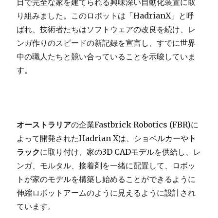
日で完全な家を建てられる興味深い自動化装置に取
り組みました。このロボットは「HadrianX」と呼
ばれ、技術者たちはソフトウェアの改良を続け、レ
ンガ作りのスピードの新記録を宣言し、すでに世界
中の職人たちと競い合っていることを示唆していま
す。
オーストラリア
の企業Fastbrick Robotics (FBR)に
よって開発されたHadrian Xは、ショベルカーや
ト
ラック
に取り付け、家の3D CADモデルを供給し、レ
ンガ、モルタル、接着剤を一緒に配置して、ロボッ
トが家のモデルを構築し始めることができるように
伸縮ロボットアームのように見えるように設計され
ています。