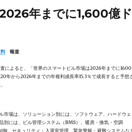
026年までに1,600億
評判
報道
査によると、「世界のスマートビル市場は2026年までに1600
20年から2026年までの年複利成長率15.3％で成長すると予想
う。
ル市場は、ソリューション別には、ソフトウェア、ハードウェ
品別には、ビル管理システム（BMS）、暖房・換気・空調
明制御、セキュリティ・入退室管理、緊急警報・避難システムな