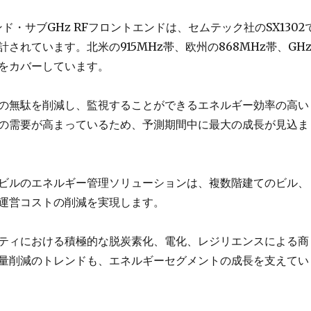
バンド・サブGHz RFフロントエンドは、セムテック社のSX1302
されています。北米の915MHz帯、欧州の868MHz帯、GH
をカバーしています。
の無駄を削減し、監視することができるエネルギー効率の高い
の需要が高まっているため、予測期間中に最大の成長が見込ま
ビルのエネルギー管理ソリューションは、複数階建てのビル、
運営コストの削減を実現します。
ティにおける積極的な脱炭素化、電化、レジリエンスによる商
量削減のトレンドも、エネルギーセグメントの成長を支えてい