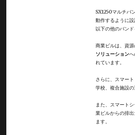
SX1250マルチ
動作するように設計
以下の他のバンド
商業ビルは、資源
ソリューション
へ
れています。
さらに、スマート
学校、複合施設の
また、スマートシ
業ビルからの排出
ます。