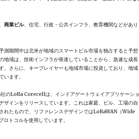
、
商業ビル
、住宅、行政・公共インフラ、教育機関などがあり
予測期間中は北米が地域のスマートビル市場を独占すると予想
の地域は、技術インフラが発達していることから、急速な成長
す。さらに、キープレイヤーも地域市場に投資しており、地域
ています。
h社のLoRa Corecellは、インドアゲートウェイアプリケーシ
デザインをリリースしています。これは家庭、ビル、工場の自
れたもので、リファレンスデザインではLoRaWAN（Wide
rk）プロトコルを使用しています。