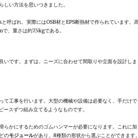
らしい方法を思いつきました。
okと呼ばれ、実際にはOSB材とEPS断熱材で作られています。
mで、重さは約7.5kgである。
良いです。まずは、ニーズに合わせて間取りや立面を設計しま
って工事を行います。大型の機械や設備は必要なく、手だけで
1ピースずつ組み立てるようなものです。
滑らかにするためのゴムハンマーが必要になります。これに加
どの
モジュール
があり、8種類の形状から選ぶことができます