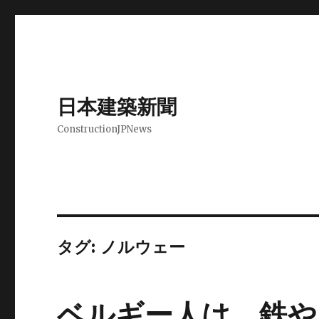
日本建築新聞
ConstructionJPNews
タグ: ノルウェー
ベルギー人は、鉄や