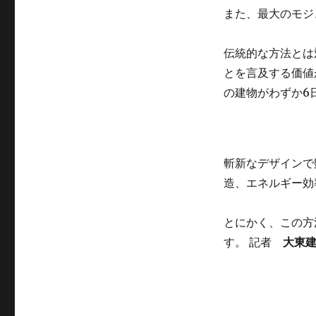
また、最大のモジ
伝統的な方法とは
とを言及する価値
の建物がわずか6
斬新なデザインで
造、エネルギー効
とにかく、この方
す。 記者
大東建