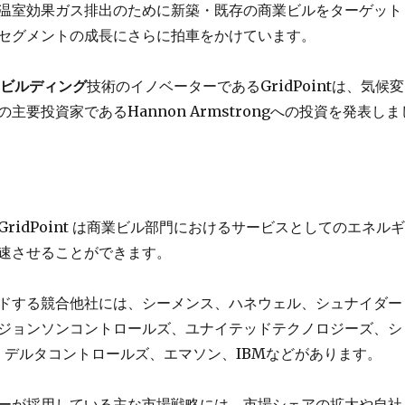
温室効果ガス排出のために新築・既存の商業ビルをターゲット
セグメントの成長にさらに拍車をかけています。
ビルディング
技術のイノベーターであるGridPointは、気候変
主要投資家であるHannon Armstrongへの投資を発表しま
ridPoint は商業ビル部門におけるサービスとしてのエネルギ
速させることができます。
ドする競合他社には、シーメンス、ハネウェル、シュナイダー
ジョンソンコントロールズ、ユナイテッドテクノロジーズ、シ
l4、デルタコントロールズ、エマソン、IBMなどがあります。
ーが採用している主な市場戦略には、市場シェアの拡大や自社