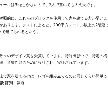
ュールは9kgしかないので、2人で置いても大丈夫です。
対照的に、これらのブロックを使用して家を建てる方が早いこ
があります。テストによると、200平方メートル以上の2階建
日で建てられるという。
数々のデザイン賞を受賞しています。特許出願中で、特定の構
率、音響性能のために設計され、実証されています。
法で家を建てるのは、レゴを組み立てるのと同じくらい簡単で
託 評判
報道